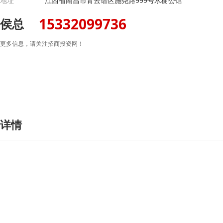
地址
江西省南昌市青云谱区施尧路999号水榭公馆
15332099736
侯总
更多信息，请关注招商投资网！
详情